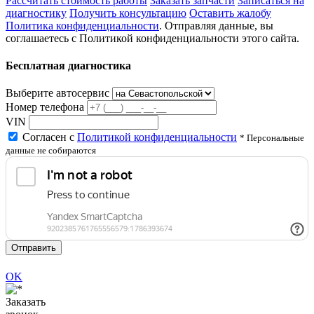
Рассчитать стоимость работы
Заказать запчасти
Записаться на
диагностику
Получить консультацию
Оставить жалобу
Политика конфиденциальности
. Отправляя данные, вы
соглашаетесь с Политикой конфиденциальности этого сайта.
Бесплатная диагностика
Выберите автосервис
Номер телефона
VIN
Согласен с
Политикой конфиденциальности
* Персональные
данные не собираются
Отправить
OK
Заказать