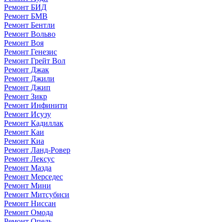
Ремонт БИД
Ремонт БМВ
Ремонт Бентли
Ремонт Вольво
Ремонт Воя
Ремонт Генезис
Ремонт Грейт Вол
Ремонт Джак
Ремонт Джили
Ремонт Джип
Ремонт Зикр
Ремонт Инфинити
Ремонт Исузу
Ремонт Кадиллак
Ремонт Каи
Ремонт Киа
Ремонт Ланд-Ровер
Ремонт Лексус
Ремонт Мазда
Ремонт Мерседес
Ремонт Мини
Ремонт Митсубиси
Ремонт Ниссан
Ремонт Омода
Ремонт Опель