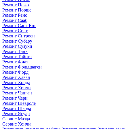
Ремонт Пежо
Ремонт Порше
Ремонт Рено
Ремонт Сааб
Ремонт Санг Енг
Ремонт Сиат
Ремонт Ситроен
Ремонт Субару
Ремонт Сузуки
Ремонт Танк
Ремонт Тойота
Ремонт Фиат
Ремонт Фольцваген
Ремонт Форд
Ремонт Хавал
Ремонт Хонда
Ремонт Хончи
Ремонт Чанган
Ремонт Чери
Ремонт Шевроле
Ремонт Шкода
Ремонт Ягуар
Сервис Мазда
Сервис Хончи