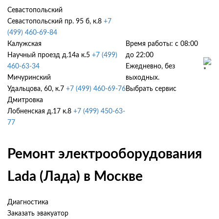
Севастопольский
Севастопольский пр. 95 б, к.8
+7
(499) 460-69-84
Калужская
Время работы: с 08:00
Научный проезд д.14а к.5
+7 (499)
до 22:00
460-63-34
Ежедневно, без
Мичуринский
выходных.
Удальцова, 60, к.7
+7 (499) 460-69-76
Выбрать сервис
Дмитровка
Лобненская д.17 к.8
+7 (499) 450-63-
77
Ремонт электрооборудования
Lada (Лада) в Москве
Диагностика
Заказать эвакуатор