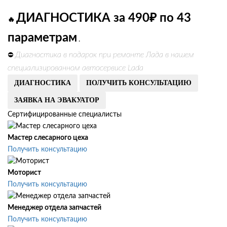
ДИАГНОСТИКА за 490₽ по 43
🔥
параметрам
.
Диагностика в подарок при ремонте Лада в нашем
⛔
специализированном автосервисе Lada
ДИАГНОСТИКА
ПОЛУЧИТЬ КОНСУЛЬТАЦИЮ
ЗАЯВКА НА ЭВАКУАТОР
Сертифицированные специалисты
Мастер слесарного цеха
Получить консультацию
Моторист
Получить консультацию
Менеджер отдела запчастей
Получить консультацию