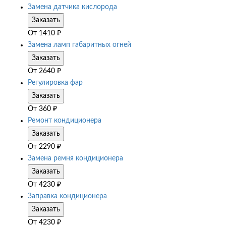
Замена датчика кислорода
Заказать
От
1410
₽
Замена ламп габаритных огней
Заказать
От
2640
₽
Регулировка фар
Заказать
От
360
₽
Ремонт кондиционера
Заказать
От
2290
₽
Замена ремня кондиционера
Заказать
От
4230
₽
Заправка кондиционера
Заказать
От
4230
₽