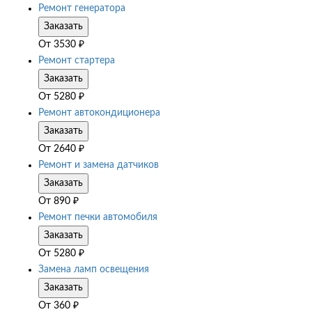
Ремонт генератора
Заказать
От
3530
₽
Ремонт стартера
Заказать
От
5280
₽
Ремонт автокондиционера
Заказать
От
2640
₽
Ремонт и замена датчиков
Заказать
От
890
₽
Ремонт печки автомобиля
Заказать
От
5280
₽
Замена ламп освещения
Заказать
От
360
₽