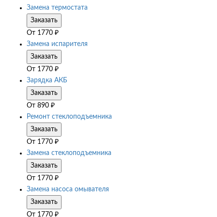
Замена термостата
Заказать
От
1770
₽
Замена испарителя
Заказать
От
1770
₽
Зарядка АКБ
Заказать
От
890
₽
Ремонт стеклоподъемника
Заказать
От
1770
₽
Замена стеклоподъемника
Заказать
От
1770
₽
Замена насоса омывателя
Заказать
От
1770
₽