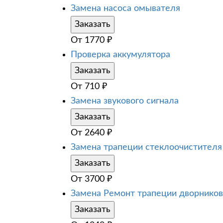
Замена насоса омывателя
Заказать
От
1770
₽
Проверка аккумулятора
Заказать
От
710
₽
Замена звукового сигнала
Заказать
От
2640
₽
Замена трапеции стеклоочистителя
Заказать
От
3700
₽
Замена Ремонт трапеции дворников
Заказать