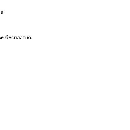
не
ве бесплатно.