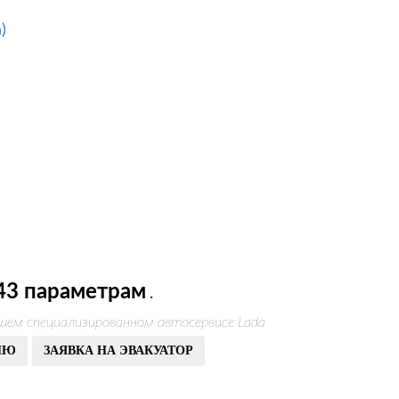
)
43 параметрам
.
ашем специализированном автосервисе Lada
ИЮ
ЗАЯВКА НА ЭВАКУАТОР