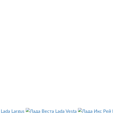
Lada Largus
Lada Vesta