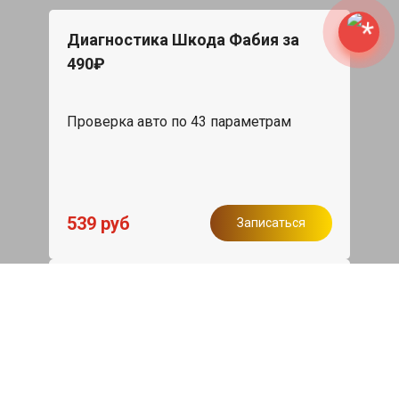
Диагностика Шкода Фабия за
490₽
Проверка авто по 43 параметрам
539 руб
Записаться
Бесплатный эвакуатор
При ремонте Skoda Fabia ДВС,
эвакуация авто в пределах МКАД в
подарок.