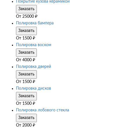
Покрытие кузова керамикой
Заказать
От
25000
₽
Полировка бампера
Заказать
От
1500
₽
Полировка воском
Заказать
От
4000
₽
Полировка дверей
Заказать
От
1500
₽
Полировка дисков
Заказать
От
1500
₽
Полировка лобового стекла
Заказать
От
2000
₽