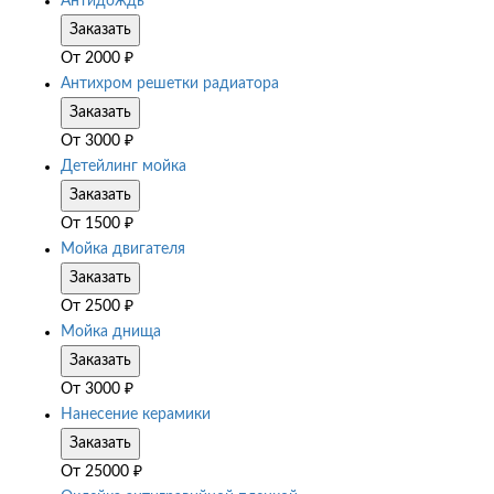
Антидождь
Заказать
От
2000
₽
Антихром решетки радиатора
Заказать
От
3000
₽
Детейлинг мойка
Заказать
От
1500
₽
Мойка двигателя
Заказать
От
2500
₽
Мойка днища
Заказать
От
3000
₽
Нанесение керамики
Заказать
От
25000
₽