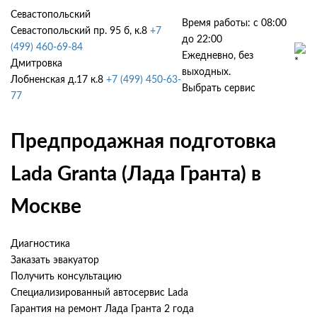
Севастопольский
Время работы: с 08:00
Севастопольский пр. 95 б, к.8
+7
до 22:00
(499) 460-69-84
Ежедневно, без
Дмитровка
выходных.
Лобненская д.17 к.8
+7 (499) 450-63-
Выбрать сервис
77
Предпродажная подготовка
Lada Granta (Лада Гранта) в
Москве
Диагностика
Заказать эвакуатор
Получить консультацию
Специализированный автосервис Lada
Гарантия на ремонт Лада Гранта 2 года