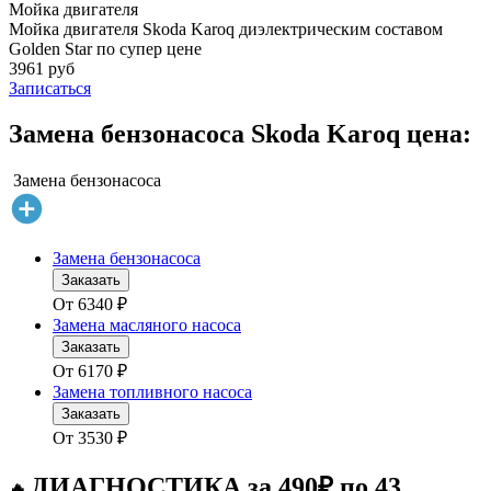
Мойка двигателя
Мойка двигателя Skoda Karoq диэлектрическим составом
Golden Star по супер цене
3961 руб
Записаться
Замена бензонасоса Skoda Karoq цена:
Замена бензонасоса
Замена бензонасоса
Заказать
От
6340
₽
Замена масляного насоса
Заказать
От
6170
₽
Замена топливного насоса
Заказать
От
3530
₽
ДИАГНОСТИКА за 490₽ по 43
🔥