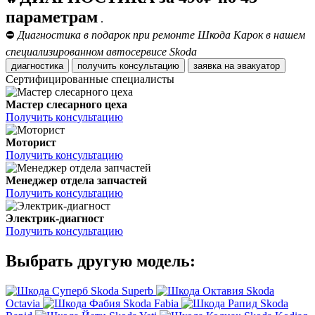
параметрам
.
⛔
Диагностика в подарок при ремонте Шкода Карок в нашем
специализированном автосервисе Skoda
диагностика
получить консультацию
заявка на эвакуатор
Сертифицированные специалисты
Мастер слесарного цеха
Получить консультацию
Моторист
Получить консультацию
Менеджер отдела запчастей
Получить консультацию
Электрик-диагност
Получить консультацию
Выбрать другую модель:
Skoda Superb
Skoda
Octavia
Skoda Fabia
Skoda