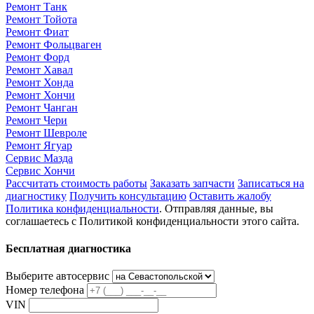
Ремонт Танк
Ремонт Тойота
Ремонт Фиат
Ремонт Фольцваген
Ремонт Форд
Ремонт Хавал
Ремонт Хонда
Ремонт Хончи
Ремонт Чанган
Ремонт Чери
Ремонт Шевроле
Ремонт Ягуар
Сервис Мазда
Сервис Хончи
Рассчитать стоимость работы
Заказать запчасти
Записаться на
диагностику
Получить консультацию
Оставить жалобу
Политика конфиденциальности
. Отправляя данные, вы
соглашаетесь с Политикой конфиденциальности этого сайта.
Бесплатная диагностика
Выберите автосервис
Номер телефона
VIN