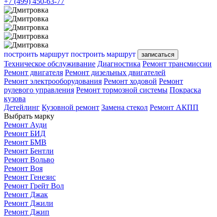
+7 (499) 450-63-77
построить маршрут
построить маршрут
записаться
Техническое обслуживание
Диагностика
Ремонт трансмиссии
Ремонт двигателя
Ремонт дизельных двигателей
Ремонт электрооборудования
Ремонт ходовой
Ремонт
рулевого управления
Ремонт тормозной системы
Покраска
кузова
Детейлинг
Кузовной ремонт
Замена стекол
Ремонт АКПП
Выбрать марку
Ремонт Ауди
Ремонт БИД
Ремонт БМВ
Ремонт Бентли
Ремонт Вольво
Ремонт Воя
Ремонт Генезис
Ремонт Грейт Вол
Ремонт Джак
Ремонт Джили
Ремонт Джип