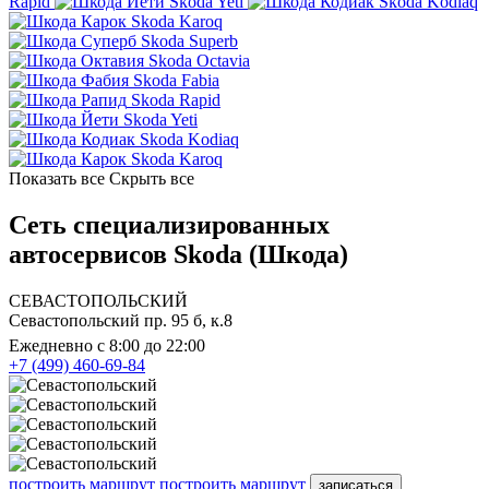
Rapid
Skoda Yeti
Skoda Kodiaq
Skoda Karoq
Skoda Superb
Skoda Octavia
Skoda Fabia
Skoda Rapid
Skoda Yeti
Skoda Kodiaq
Skoda Karoq
Показать все
Скрыть все
Сеть специализированных
автосервисов Skoda (Шкода)
СЕВАСТОПОЛЬСКИЙ
Севастопольский пр. 95 б, к.8
Ежедневно с 8:00 до 22:00
+7 (499) 460-69-84
построить маршрут
построить маршрут
записаться