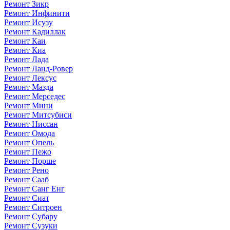
Ремонт Зикр
Ремонт Инфинити
Ремонт Исузу
Ремонт Кадиллак
Ремонт Каи
Ремонт Киа
Ремонт Лада
Ремонт Ланд-Ровер
Ремонт Лексус
Ремонт Мазда
Ремонт Мерседес
Ремонт Мини
Ремонт Митсубиси
Ремонт Ниссан
Ремонт Омода
Ремонт Опель
Ремонт Пежо
Ремонт Порше
Ремонт Рено
Ремонт Сааб
Ремонт Санг Енг
Ремонт Сиат
Ремонт Ситроен
Ремонт Субару
Ремонт Сузуки