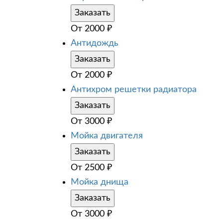
Заказать
От
2000
₽
Антидождь
Заказать
От
2000
₽
Антихром решетки радиатора
Заказать
От
3000
₽
Мойка двигателя
Заказать
От
2500
₽
Мойка днища
Заказать
От
3000
₽