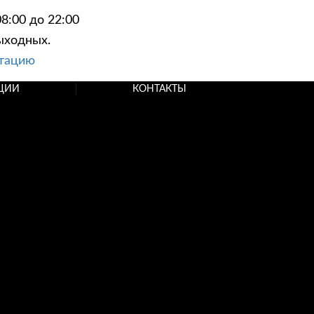
8:00 до 22:00
ыходных.
ьтацию
ЦИИ
КОНТАКТЫ