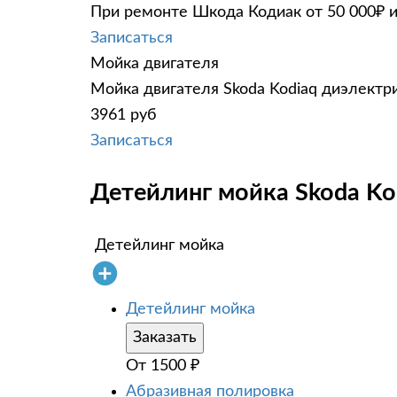
При ремонте Шкода Кодиак от 50 000₽ и
Записаться
Мойка двигателя
Мойка двигателя Skoda Kodiaq диэлектри
3961 руб
Записаться
Детейлинг мойка Skoda Kod
Детейлинг мойка
Детейлинг мойка
Заказать
От
1500
₽
Абразивная полировка