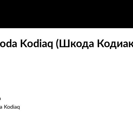
oda Kodiaq (Шкода Кодиак
а
a Kodiaq