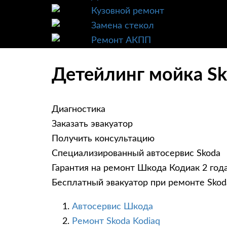
Кузовной ремонт
Замена стекол
Ремонт АКПП
Детейлинг мойка Sk
Диагностика
Заказать эвакуатор
Получить консультацию
Специализированный автосервис Skoda
Гарантия на ремонт Шкода Кодиак 2 год
Бесплатный эвакуатор при ремонте Skod
Автосервис Шкода
Ремонт Skoda Kodiaq