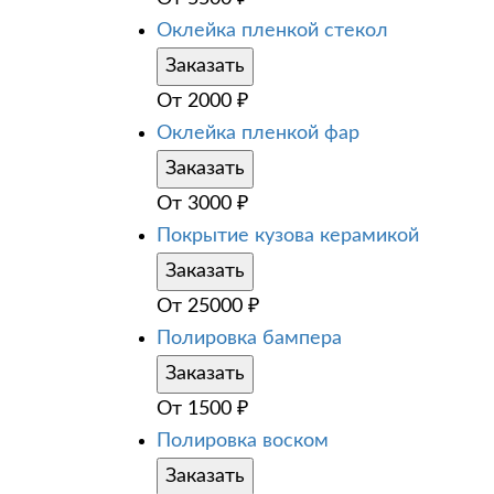
Оклейка пленкой стекол
Заказать
От
2000
₽
Оклейка пленкой фар
Заказать
От
3000
₽
Покрытие кузова керамикой
Заказать
От
25000
₽
Полировка бампера
Заказать
От
1500
₽
Полировка воском
Заказать