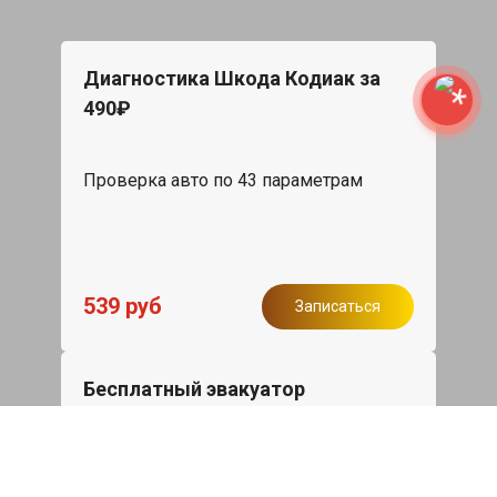
Диагностика Шкода Кодиак за
490₽
Проверка авто по 43 параметрам
539 руб
Записаться
Бесплатный эвакуатор
При ремонте Skoda Kodiaq ДВС,
эвакуация авто в пределах МКАД в