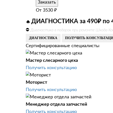
Заказать
От
3530
₽
ДИАГНОСТИКА за 490₽ по 
🔥
⛔
Диагностика в подарок при ремонте Шкода Ко
ДИАГНОСТИКА
ПОЛУЧИТЬ КОНСУЛЬТАЦ
Сертифицированные специалисты
Мастер слесарного цеха
Получить консультацию
Моторист
Получить консультацию
Менеджер отдела запчастей
Получить консультацию