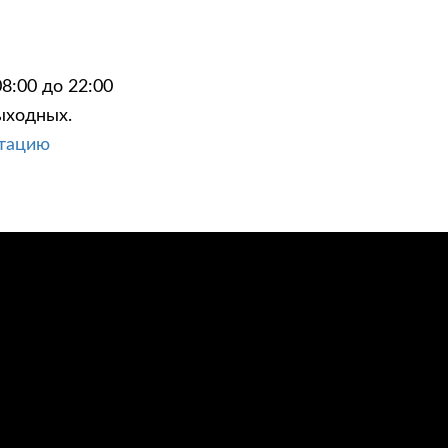
8:00 до 22:00
ыходных.
ЦИИ
КОНТАКТЫ
ьтацию