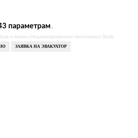
43 параметрам
.
диак в нашем специализированном автосервисе Skoda
ИЮ
ЗАЯВКА НА ЭВАКУАТОР