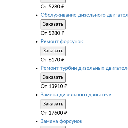
От
5280
₽
Обслуживание дизельного двигате
Заказать
От
5280
₽
Ремонт форсунок
Заказать
От
6170
₽
Ремонт турбин дизельных двигател
Заказать
От
13910
₽
Замена дизельного двигателя
Заказать
От
17600
₽
Замена форсунок