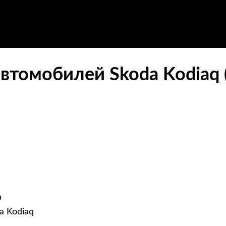
втомобилей Skoda Kodiaq 
а
a Kodiaq