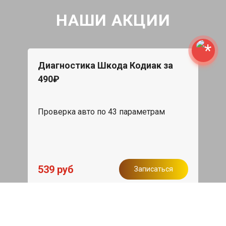
НАШИ АКЦИИ
Диагностика Шкода Кодиак за
490₽
Проверка авто по 43 параметрам
539 руб
Записаться
Бесплатный эвакуатор