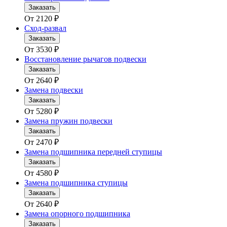
Заказать
От
2120
₽
Сход-развал
Заказать
От
3530
₽
Восстановление рычагов подвески
Заказать
От
2640
₽
Замена подвески
Заказать
От
5280
₽
Замена пружин подвески
Заказать
От
2470
₽
Замена подшипника передней ступицы
Заказать
От
4580
₽
Замена подшипника ступицы
Заказать
От
2640
₽
Замена опорного подшипника
Заказать