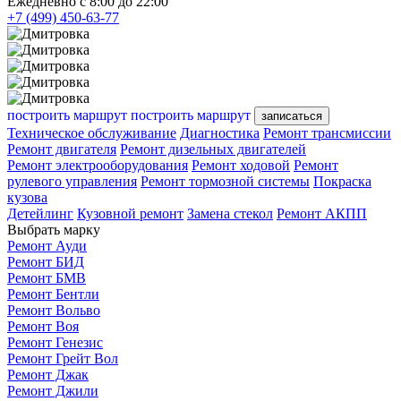
Ежедневно с 8:00 до 22:00
+7 (499) 450-63-77
построить маршрут
построить маршрут
записаться
Техническое обслуживание
Диагностика
Ремонт трансмиссии
Ремонт двигателя
Ремонт дизельных двигателей
Ремонт электрооборудования
Ремонт ходовой
Ремонт
рулевого управления
Ремонт тормозной системы
Покраска
кузова
Детейлинг
Кузовной ремонт
Замена стекол
Ремонт АКПП
Выбрать марку
Ремонт Ауди
Ремонт БИД
Ремонт БМВ
Ремонт Бентли
Ремонт Вольво
Ремонт Воя
Ремонт Генезис
Ремонт Грейт Вол
Ремонт Джак
Ремонт Джили