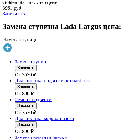
Golden Star по супер цене
3961 руб
Записаться
Замена ступицы Lada Largus цена:
Замена ступицы
Замена ступицы
Заказать
От
3530
₽
Диагностика подвески автомобиля
Заказать
От
890
₽
Ремонт подвески
Заказать
От
3530
₽
Диагностика ходовой части
Заказать
От
890
₽
Замена рычага подвески