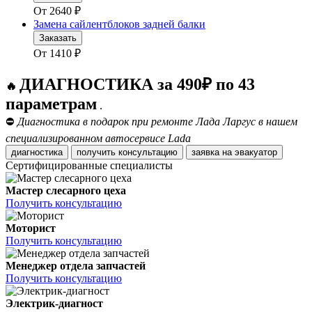
От
2640
₽
Замена сайлентблоков задней балки
Заказать
От
1410
₽
ДИАГНОСТИКА за 490₽ по 43
🔥
параметрам
.
⛔
Диагностика в подарок при ремонте Лада Ларгус в нашем
специализированном автосервисе Lada
диагностика
получить консультацию
заявка на эвакуатор
Сертифицированные специалисты
Мастер слесарного цеха
Получить консультацию
Моторист
Получить консультацию
Менеджер отдела запчастей
Получить консультацию
Электрик-диагност