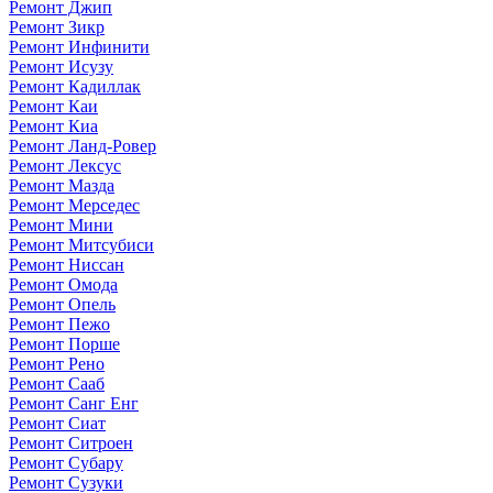
Ремонт Джип
Ремонт Зикр
Ремонт Инфинити
Ремонт Исузу
Ремонт Кадиллак
Ремонт Каи
Ремонт Киа
Ремонт Ланд-Ровер
Ремонт Лексус
Ремонт Мазда
Ремонт Мерседес
Ремонт Мини
Ремонт Митсубиси
Ремонт Ниссан
Ремонт Омода
Ремонт Опель
Ремонт Пежо
Ремонт Порше
Ремонт Рено
Ремонт Сааб
Ремонт Санг Енг
Ремонт Сиат
Ремонт Ситроен
Ремонт Субару
Ремонт Сузуки