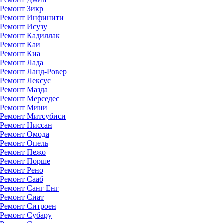
Ремонт Зикр
Ремонт Инфинити
Ремонт Исузу
Ремонт Кадиллак
Ремонт Каи
Ремонт Киа
Ремонт Лада
Ремонт Ланд-Ровер
Ремонт Лексус
Ремонт Мазда
Ремонт Мерседес
Ремонт Мини
Ремонт Митсубиси
Ремонт Ниссан
Ремонт Омода
Ремонт Опель
Ремонт Пежо
Ремонт Порше
Ремонт Рено
Ремонт Сааб
Ремонт Санг Енг
Ремонт Сиат
Ремонт Ситроен
Ремонт Субару