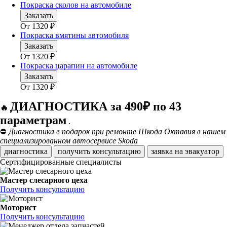
Покраска сколов на автомобиле
Заказать
От
1320
₽
Покраска вмятины автомобиля
Заказать
От
1320
₽
Покраска царапин на автомобиле
Заказать
От
1320
₽
ДИАГНОСТИКА за 490₽ по 43
🔥
параметрам
.
⛔
Диагностика в подарок при ремонте Шкода Октавия в нашем
специализированном автосервисе Skoda
диагностика
получить консультацию
заявка на эвакуатор
Сертифицированные специалисты
Мастер слесарного цеха
Получить консультацию
Моторист
Получить консультацию