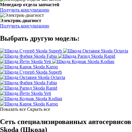
Менеджер отдела запчастей
Получить консультацию
Электрик-диагност
Получить консультацию
Выбрать другую модель:
Skoda Superb
Skoda Octavia
Skoda Fabia
Skoda Rapid
Skoda Yeti
Skoda Kodiaq
Skoda Karoq
Skoda Superb
Skoda Octavia
Skoda Fabia
Skoda Rapid
Skoda Yeti
Skoda Kodiaq
Skoda Karoq
Показать все
Скрыть все
Сеть специализированных автосервисов
Skoda (Шкода)