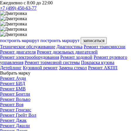
Ежедневно с 8:00 до 22:00
+7 (499) 450-63-77
построить маршрут
построить маршрут
записаться
Техническое обслуживание
Диагностика
Ремонт трансмиссии
Ремонт двигателя
Ремонт дизельных двигателей
Ремонт электрооборудования
Ремонт ходовой
Ремонт рулевого
управления
Ремонт тормозной системы
Покраска кузова
Детейлинг
Кузовной ремонт
Замена стекол
Ремонт АКПП
Выбрать марку
Ремонт Ауди
Ремонт БИД
Ремонт БМВ
Ремонт Бентли
Ремонт Вольво
Ремонт Воя
Ремонт Генезис
Ремонт Грейт Вол
Ремонт Джак
Ремонт Джили
Ремонт Джип