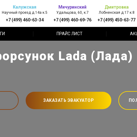
Калужская
Мичуринский
Дмитровка
Научный проезд д.14а к.5
Удальцова, 60, к.7
Лобненская д.17 к.8
+7 (499) 460-63-34
+7 (499) 460-69-76
+7 (499) 450-63-77
ГИ
ПРАЙС ЛИСТ
АК
орсунок Lada (Лада)
ЗАКАЗАТЬ ЭВАКУАТОР
ПО