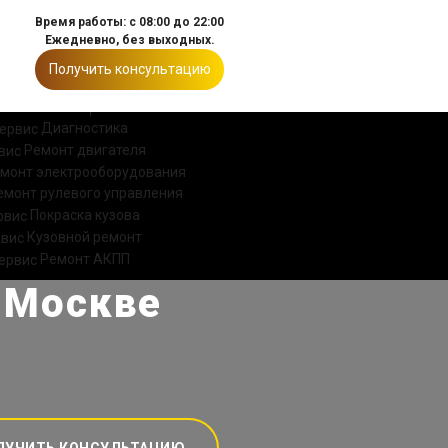
Время работы: с 08:00 до 22:00
Ежедневно, без выходных.
Получить консультацию
ИИ
КОНТАКТЫ
Диагностика
Ремонт двигателя
монт электрооборудования
емонт рулевого управления
Покраска кузова
Кузовной ремонт
Ремонт АКПП
в Москве
ЛУЧИТЬ КОНСУЛЬТАЦИЮ