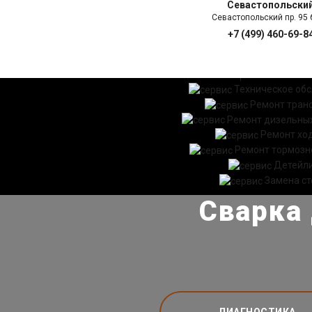
Севастопольски
Севастопольский пр. 95 б
+7 (499) 460-69-8
ГЛАВНАЯ
УСЛ
Техническое об
Ремонт тран
Ремонт дизельных
Ремонт хо
Ремонт тормозн
Детейл
Замена ст
Сварка 
ДИАГНОСТИКА