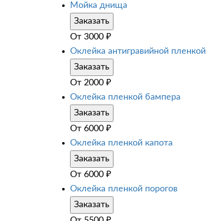
Мойка днища
Заказать
От
3000
₽
Оклейка антигравийной пленкой
Заказать
От
2000
₽
Оклейка пленкой бампера
Заказать
От
6000
₽
Оклейка пленкой капота
Заказать
От
6000
₽
Оклейка пленкой порогов
Заказать
От
5500
₽