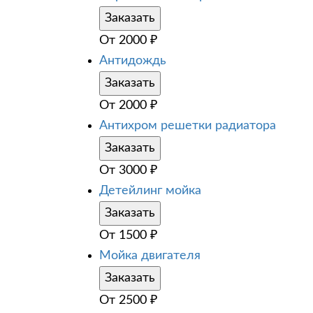
Заказать
От
2000
₽
Антидождь
Заказать
От
2000
₽
Антихром решетки радиатора
Заказать
От
3000
₽
Детейлинг мойка
Заказать
От
1500
₽
Мойка двигателя
Заказать
От
2500
₽