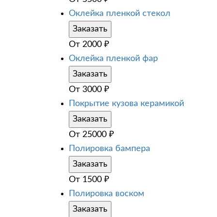
Оклейка пленкой стекол
Заказать
От
2000
₽
Оклейка пленкой фар
Заказать
От
3000
₽
Покрытие кузова керамикой
Заказать
От
25000
₽
Полировка бампера
Заказать
От
1500
₽
Полировка воском
Заказать