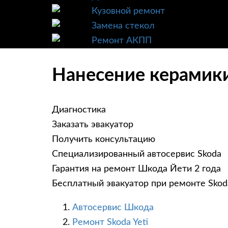
Кузовной ремонт
Замена стекол
Ремонт АКПП
Нанесение керамики
Диагностика
Заказать эвакуатор
Получить консультацию
Специализированный автосервис Skoda
Гарантия на ремонт Шкода Йети 2 года
Бесплатный эвакуатор при ремонте Skoda
Автосервис Шкода
Ремонт Skoda Yeti