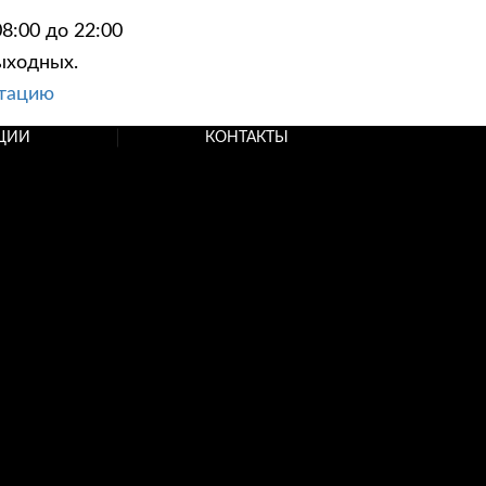
8:00 до 22:00
ыходных.
ьтацию
ЦИИ
КОНТАКТЫ