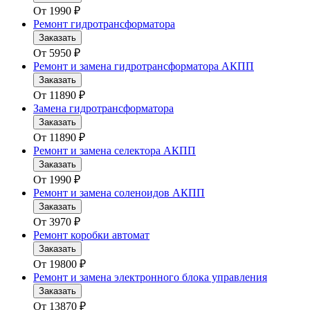
От
1990
₽
Ремонт гидротрансформатора
Заказать
От
5950
₽
Ремонт и замена гидротрансформатора АКПП
Заказать
От
11890
₽
Замена гидротрансформатора
Заказать
От
11890
₽
Ремонт и замена селектора АКПП
Заказать
От
1990
₽
Ремонт и замена соленоидов АКПП
Заказать
От
3970
₽
Ремонт коробки автомат
Заказать
От
19800
₽
Ремонт и замена электронного блока управления
Заказать
От
13870
₽