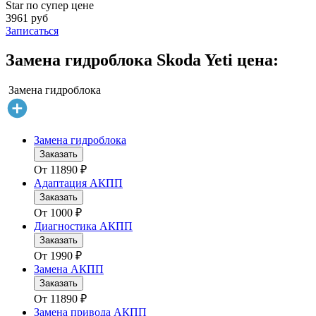
Star по супер цене
3961 руб
Записаться
Замена гидроблока Skoda Yeti цена:
Замена гидроблока
Замена гидроблока
Заказать
От
11890
₽
Адаптация АКПП
Заказать
От
1000
₽
Диагностика АКПП
Заказать
От
1990
₽
Замена АКПП
Заказать
От
11890
₽
Замена привода АКПП