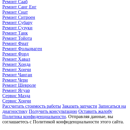
Ремонт Сааб
Ремонт Санг Енг
Ремонт Сиат
Ремонт Ситроен
Ремонт Субару
Ремонт Сузуки
Ремонт Танк
Ремонт Тойота
Ремонт Фиат
Ремонт Фольцваген
Ремонт Форд
Ремонт Хавал
Ремонт Хонда
Ремонт Хончи
Ремонт Чанган
Ремонт Чери
Ремонт Шевроле
Ремонт Ягуар
Сервис Мазда
Сервис Хончи
Рассчитать стоимость работы
Заказать запчасти
Записаться на
диагностику
Получить консультацию
Оставить жалобу
Политика конфиденциальности
. Отправляя данные, вы
соглашаетесь с Политикой конфиденциальности этого сайта.