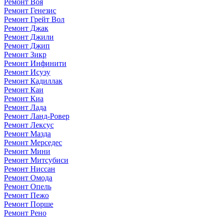
Ремонт Воя
Ремонт Генезис
Ремонт Грейт Вол
Ремонт Джак
Ремонт Джили
Ремонт Джип
Ремонт Зикр
Ремонт Инфинити
Ремонт Исузу
Ремонт Кадиллак
Ремонт Каи
Ремонт Киа
Ремонт Лада
Ремонт Ланд-Ровер
Ремонт Лексус
Ремонт Мазда
Ремонт Мерседес
Ремонт Мини
Ремонт Митсубиси
Ремонт Ниссан
Ремонт Омода
Ремонт Опель
Ремонт Пежо
Ремонт Порше
Ремонт Рено