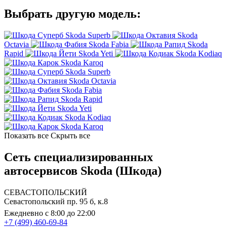
Выбрать другую модель:
Skoda Superb
Skoda
Octavia
Skoda Fabia
Skoda
Rapid
Skoda Yeti
Skoda Kodiaq
Skoda Karoq
Skoda Superb
Skoda Octavia
Skoda Fabia
Skoda Rapid
Skoda Yeti
Skoda Kodiaq
Skoda Karoq
Показать все
Скрыть все
Сеть специализированных
автосервисов Skoda (Шкода)
СЕВАСТОПОЛЬСКИЙ
Севастопольский пр. 95 б, к.8
Ежедневно с 8:00 до 22:00
+7 (499) 460-69-84