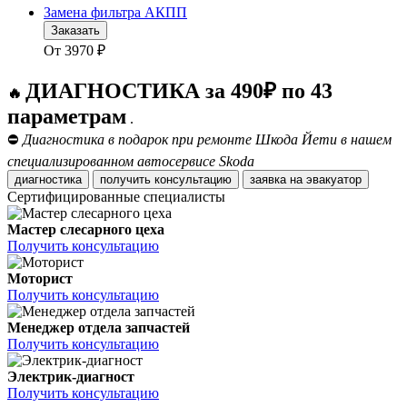
Замена фильтра АКПП
Заказать
От
3970
₽
ДИАГНОСТИКА за 490₽ по 43
🔥
параметрам
.
⛔
Диагностика в подарок при ремонте Шкода Йети в нашем
специализированном автосервисе Skoda
диагностика
получить консультацию
заявка на эвакуатор
Сертифицированные специалисты
Мастер слесарного цеха
Получить консультацию
Моторист
Получить консультацию
Менеджер отдела запчастей
Получить консультацию
Электрик-диагност
Получить консультацию