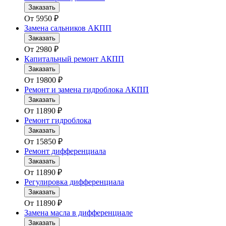
Заказать
От
5950
₽
Замена сальников АКПП
Заказать
От
2980
₽
Капитальный ремонт АКПП
Заказать
От
19800
₽
Ремонт и замена гидроблока АКПП
Заказать
От
11890
₽
Ремонт гидроблока
Заказать
От
15850
₽
Ремонт дифференциала
Заказать
От
11890
₽
Регулировка дифференциала
Заказать
От
11890
₽
Замена масла в дифференциале
Заказать