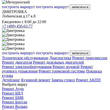
построить маршрут
построить маршрут
записаться
ДМИТРОВКА
Лобненская д.17 к.8
Ежедневно с 8:00 до 22:00
+7 (499) 450-63-77
построить маршрут
построить маршрут
записаться
Техническое обслуживание
Диагностика
Ремонт трансмиссии
Ремонт двигателя
Ремонт дизельных двигателей
Ремонт электрооборудования
Ремонт ходовой
Ремонт
рулевого управления
Ремонт тормозной системы
Покраска
кузова
Детейлинг
Кузовной ремонт
Замена стекол
Ремонт АКПП
Выбрать марку
Ремонт Ауди
Ремонт БИД
Ремонт БМВ
Ремонт Бентли
Ремонт Вольво