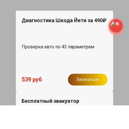
Диагностика Шкода Йети за 490₽
Проверка авто по 43 параметрам
539 руб
Записаться
Бесплатный эвакуатор
При ремонте Skoda Yeti ДВС, эвакуация