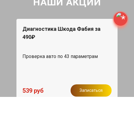
НАШИ АКЦИИ
Диагностика Шкода Фабия за
490₽
Проверка авто по 43 параметрам
539 руб
Записаться
Бесплатный эвакуатор
При ремонте Skoda Fabia ДВС,