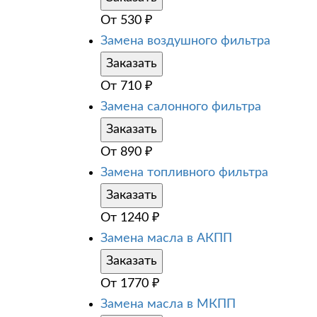
От
530
₽
Замена воздушного фильтра
Заказать
От
710
₽
Замена салонного фильтра
Заказать
От
890
₽
Замена топливного фильтра
Заказать
От
1240
₽
Замена масла в АКПП
Заказать
От
1770
₽
Замена масла в МКПП