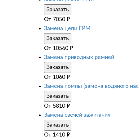
Заказать
От
7050
₽
Замена цепи ГРМ
Заказать
От
10560
₽
Замена приводных ремней
Заказать
От
1060
₽
Замена помпы (замена водяного нас
Заказать
От
5810
₽
Замена свечей зажигания
Заказать
От
1410
₽