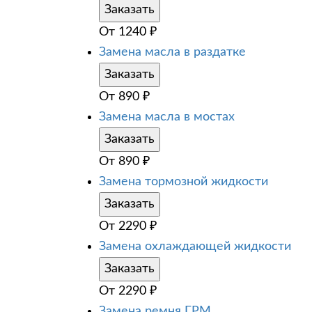
Заказать
От
1240
₽
Замена масла в раздатке
Заказать
От
890
₽
Замена масла в мостах
Заказать
От
890
₽
Замена тормозной жидкости
Заказать
От
2290
₽
Замена охлаждающей жидкости
Заказать
От
2290
₽
Замена ремня ГРМ