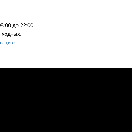
8:00 до 22:00
ыходных.
ЦИИ
КОНТАКТЫ
ьтацию