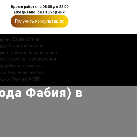
Время работы: с 08:00 до 22:00
Ежедневно, без выходных.
Получить консультацию
ИИ
КОНТАКТЫ
Диагностика
Ремонт двигателя
монт электрооборудования
емонт рулевого управления
Покраска кузова
Кузовной ремонт
Ремонт АКПП
ода Фабия) в