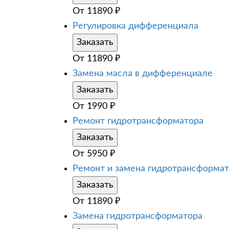
От
11890
₽
Регулировка дифференциала
Заказать
От
11890
₽
Замена масла в дифференциале
Заказать
От
1990
₽
Ремонт гидротрансформатора
Заказать
От
5950
₽
Ремонт и замена гидротрансформа
Заказать
От
11890
₽
Замена гидротрансформатора