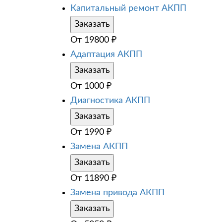
Капитальный ремонт АКПП
Заказать
От
19800
₽
Адаптация АКПП
Заказать
От
1000
₽
Диагностика АКПП
Заказать
От
1990
₽
Замена АКПП
Заказать
От
11890
₽
Замена привода АКПП
Заказать