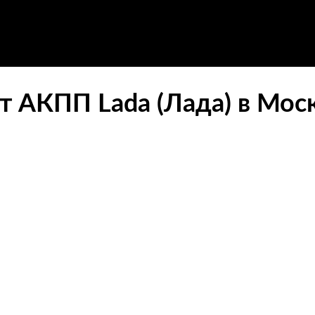
 АКПП Lada (Лада) в Мос