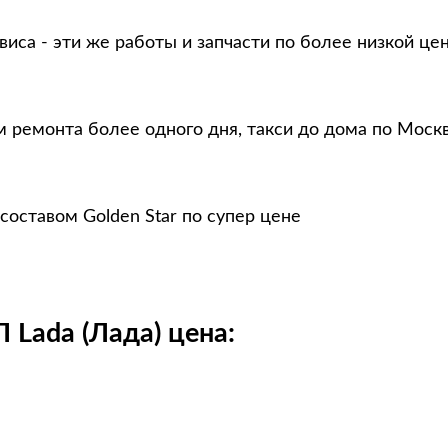
виса - эти же работы и запчасти по более низкой це
м ремонта более одного дня, такси до дома по Моск
составом Golden Star по супер цене
Lada (Лада) цена: