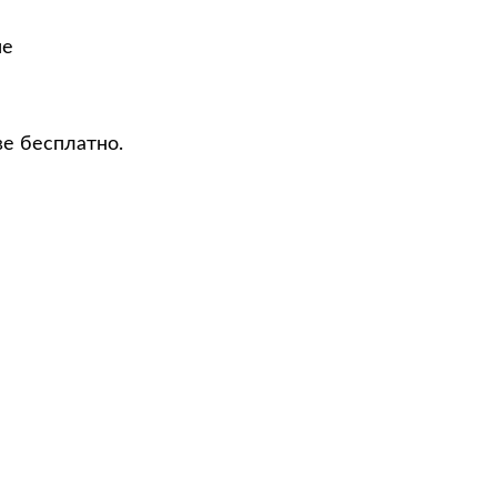
не
ве бесплатно.