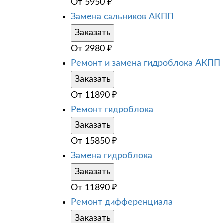
От
5950
₽
Замена сальников АКПП
Заказать
От
2980
₽
Ремонт и замена гидроблока АКПП
Заказать
От
11890
₽
Ремонт гидроблока
Заказать
От
15850
₽
Замена гидроблока
Заказать
От
11890
₽
Ремонт дифференциала
Заказать