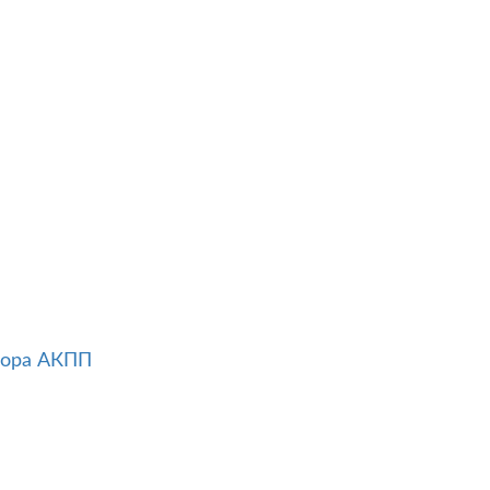
тора АКПП