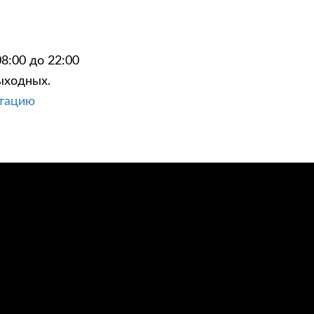
8:00 до 22:00
ыходных.
ЦИИ
КОНТАКТЫ
ьтацию