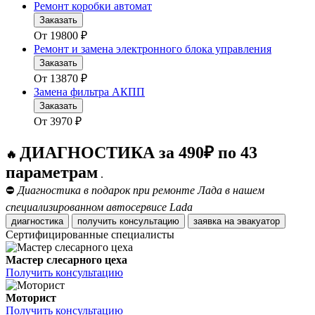
Ремонт коробки автомат
Заказать
От
19800
₽
Ремонт и замена электронного блока управления
Заказать
От
13870
₽
Замена фильтра АКПП
Заказать
От
3970
₽
ДИАГНОСТИКА за 490₽ по 43
🔥
параметрам
.
⛔
Диагностика в подарок при ремонте Лада в нашем
специализированном автосервисе Lada
диагностика
получить консультацию
заявка на эвакуатор
Сертифицированные специалисты
Мастер слесарного цеха
Получить консультацию
Моторист
Получить консультацию