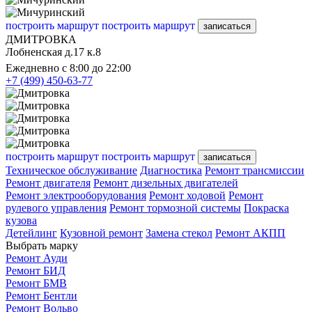
построить маршрут
построить маршрут
записаться
ДМИТРОВКА
Лобненская д.17 к.8
Ежедневно с 8:00 до 22:00
+7 (499) 450-63-77
построить маршрут
построить маршрут
записаться
Техническое обслуживание
Диагностика
Ремонт трансмиссии
Ремонт двигателя
Ремонт дизельных двигателей
Ремонт электрооборудования
Ремонт ходовой
Ремонт
рулевого управления
Ремонт тормозной системы
Покраска
кузова
Детейлинг
Кузовной ремонт
Замена стекол
Ремонт АКПП
Выбрать марку
Ремонт Ауди
Ремонт БИД
Ремонт БМВ
Ремонт Бентли
Ремонт Вольво