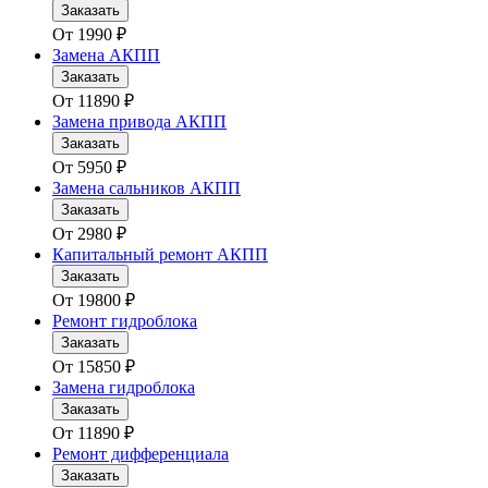
Заказать
От
1990
₽
Замена АКПП
Заказать
От
11890
₽
Замена привода АКПП
Заказать
От
5950
₽
Замена сальников АКПП
Заказать
От
2980
₽
Капитальный ремонт АКПП
Заказать
От
19800
₽
Ремонт гидроблока
Заказать
От
15850
₽
Замена гидроблока
Заказать
От
11890
₽
Ремонт дифференциала
Заказать