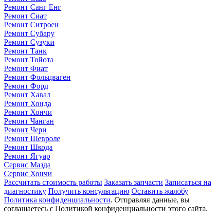
Ремонт Санг Енг
Ремонт Сиат
Ремонт Ситроен
Ремонт Субару
Ремонт Сузуки
Ремонт Танк
Ремонт Тойота
Ремонт Фиат
Ремонт Фольцваген
Ремонт Форд
Ремонт Хавал
Ремонт Хонда
Ремонт Хончи
Ремонт Чанган
Ремонт Чери
Ремонт Шевроле
Ремонт Шкода
Ремонт Ягуар
Сервис Мазда
Сервис Хончи
Рассчитать стоимость работы
Заказать запчасти
Записаться на
диагностику
Получить консультацию
Оставить жалобу
Политика конфиденциальности
. Отправляя данные, вы
соглашаетесь с Политикой конфиденциальности этого сайта.