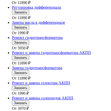
От
11890
₽
Регулировка дифференциала
Заказать
От
11890
₽
Замена масла в дифференциале
Заказать
От
1990
₽
Ремонт гидротрансформатора
Заказать
От
5950
₽
Ремонт и замена гидротрансформатора АКПП
Заказать
От
11890
₽
Замена гидротрансформатора
Заказать
От
11890
₽
Ремонт и замена селектора АКПП
Заказать
От
1990
₽
Ремонт и замена соленоидов АКПП
Заказать
От
3970
₽