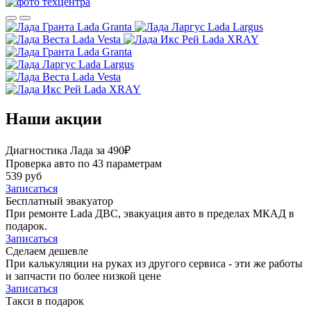
Lada Granta
Lada Largus
Lada Vesta
Lada XRAY
Lada Granta
Lada Largus
Lada Vesta
Lada XRAY
Наши акции
Диагностика Лада за 490₽
Проверка авто по 43 параметрам
539 руб
Записаться
Бесплатный эвакуатор
При ремонте Lada ДВС, эвакуация авто в пределах МКАД в
подарок.
Записаться
Сделаем дешевле
При калькуляции на руках из другого сервиса - эти же работы
и запчасти по более низкой цене
Записаться
Такси в подарок