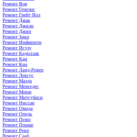
Ремонт Воя
Ремонт Генезис
Ремонт Грейт Вол
Ремонт Джак
Ремонт Джили
Ремонт Джип
Ремонт Зикр
Ремонт Инфинити
Ремонт Исузу
Ремонт Кадиллак
Ремонт Каи
Ремонт Киа
Ремонт Ланд-Ровер
Ремонт Лексус
Ремонт Мазда
Ремонт Мерседес
Ремонт Мини
Ремонт Митсубиси
Ремонт Ниссан
Ремонт Омода
Ремонт Опель
Ремонт Пежо
Ремонт Порше
Ремонт Рено
Ремонт Сааб