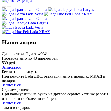
Lada Granta
Lada Largus
Lada Vesta
Lada XRAY
Lada Granta
Lada Largus
Lada Vesta
Lada XRAY
Наши акции
Диагностика Лада за 490₽
Проверка авто по 43 параметрам
539 руб
Записаться
Бесплатный эвакуатор
При ремонте Lada ДВС, эвакуация авто в пределах МКАД в
подарок.
Записаться
Сделаем дешевле
При калькуляции на руках из другого сервиса - эти же работы
и запчасти по более низкой цене
Записаться
Такси в подарок