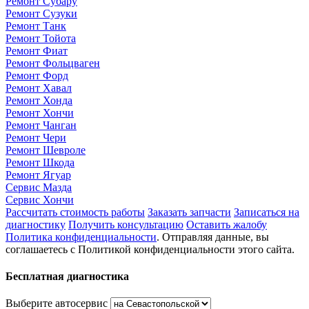
Ремонт Субару
Ремонт Сузуки
Ремонт Танк
Ремонт Тойота
Ремонт Фиат
Ремонт Фольцваген
Ремонт Форд
Ремонт Хавал
Ремонт Хонда
Ремонт Хончи
Ремонт Чанган
Ремонт Чери
Ремонт Шевроле
Ремонт Шкода
Ремонт Ягуар
Сервис Мазда
Сервис Хончи
Рассчитать стоимость работы
Заказать запчасти
Записаться на
диагностику
Получить консультацию
Оставить жалобу
Политика конфиденциальности
. Отправляя данные, вы
соглашаетесь с Политикой конфиденциальности этого сайта.
Бесплатная диагностика
Выберите автосервис