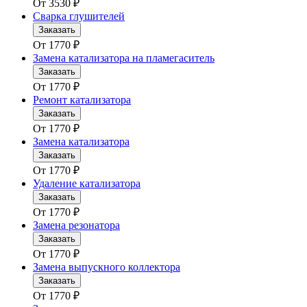
От
3530
₽
Сварка глушителей
Заказать
От
1770
₽
Замена катализатора на пламегаситель
Заказать
От
1770
₽
Ремонт катализатора
Заказать
От
1770
₽
Замена катализатора
Заказать
От
1770
₽
Удаление катализатора
Заказать
От
1770
₽
Замена резонатора
Заказать
От
1770
₽
Замена выпускного коллектора
Заказать
От
1770
₽