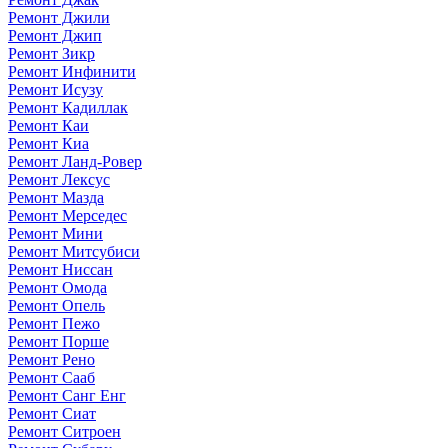
Ремонт Джили
Ремонт Джип
Ремонт Зикр
Ремонт Инфинити
Ремонт Исузу
Ремонт Кадиллак
Ремонт Каи
Ремонт Киа
Ремонт Ланд-Ровер
Ремонт Лексус
Ремонт Мазда
Ремонт Мерседес
Ремонт Мини
Ремонт Митсубиси
Ремонт Ниссан
Ремонт Омода
Ремонт Опель
Ремонт Пежо
Ремонт Порше
Ремонт Рено
Ремонт Сааб
Ремонт Санг Енг
Ремонт Сиат
Ремонт Ситроен