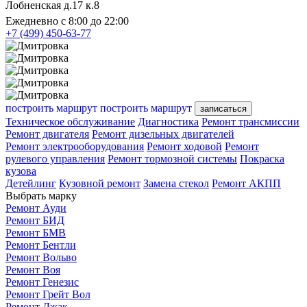
Лобненская д.17 к.8
Ежедневно с 8:00 до 22:00
+7 (499) 450-63-77
построить маршрут
построить маршрут
записаться
Техническое обслуживание
Диагностика
Ремонт трансмиссии
Ремонт двигателя
Ремонт дизельных двигателей
Ремонт электрооборудования
Ремонт ходовой
Ремонт
рулевого управления
Ремонт тормозной системы
Покраска
кузова
Детейлинг
Кузовной ремонт
Замена стекол
Ремонт АКПП
Выбрать марку
Ремонт Ауди
Ремонт БИД
Ремонт БМВ
Ремонт Бентли
Ремонт Вольво
Ремонт Воя
Ремонт Генезис
Ремонт Грейт Вол
Ремонт Джак