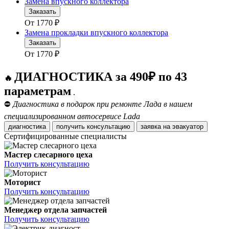
Замена впускного коллектора
Заказать
От
1770
₽
Замена прокладки впускного коллектора
Заказать
От
1770
₽
ДИАГНОСТИКА за 490₽ по 43
🔥
параметрам
.
⛔
Диагностика в подарок при ремонте Лада в нашем
специализированном автосервисе Lada
диагностика
получить консультацию
заявка на эвакуатор
Сертифицированные специалисты
Мастер слесарного цеха
Получить консультацию
Моторист
Получить консультацию
Менеджер отдела запчастей
Получить консультацию