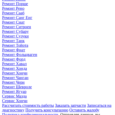
Ремонт Порше
Ремонт Рено
Ремонт Сааб
Ремонт Санг Енг
Ремонт Сиат
Ремонт Ситроен
Ремонт Субару
Ремонт Сузуки
Ремонт Танк
Ремонт Тойота
Ремонт Фиат
Ремонт Фольцваген
Ремонт Форд
Ремонт Хавал
Ремонт Хонда
Ремонт Хончи
Ремонт Чанган
Ремонт Чери
Ремонт Шевроле
Ремонт Ягуар
Сервис Мазда
Сервис Хончи
Рассчитать стоимость работы
Заказать запчасти
Записаться на
диагностику
Получить консультацию
Оставить жалобу
Политика конфиденциальности
. Отправляя данные, вы