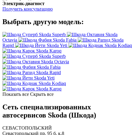
Электрик-диагност
Получить консультацию
Выбрать другую модель:
Skoda Superb
Skoda
Octavia
Skoda Fabia
Skoda
Rapid
Skoda Yeti
Skoda Kodiaq
Skoda Karoq
Skoda Superb
Skoda Octavia
Skoda Fabia
Skoda Rapid
Skoda Yeti
Skoda Kodiaq
Skoda Karoq
Показать все
Скрыть все
Сеть специализированных
автосервисов Skoda (Шкода)
СЕВАСТОПОЛЬСКИЙ
Севастопольский пр. 95 б, к.8