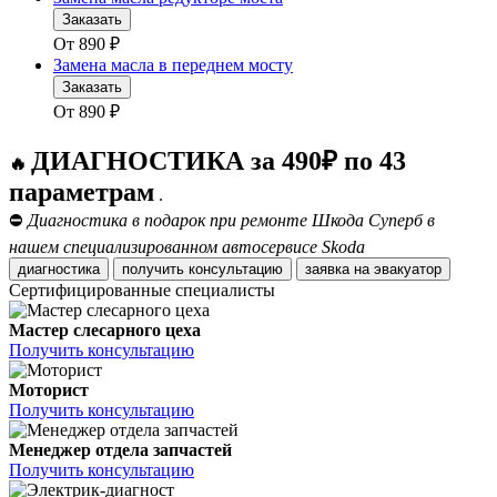
Заказать
От
890
₽
Замена масла в переднем мосту
Заказать
От
890
₽
ДИАГНОСТИКА за 490₽ по 43
🔥
параметрам
.
⛔
Диагностика в подарок при ремонте Шкода Суперб в
нашем специализированном автосервисе Skoda
диагностика
получить консультацию
заявка на эвакуатор
Сертифицированные специалисты
Мастер слесарного цеха
Получить консультацию
Моторист
Получить консультацию
Менеджер отдела запчастей
Получить консультацию