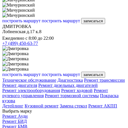
построить маршрут
построить маршрут
записаться
ДМИТРОВКА
Лобненская д.17 к.8
Ежедневно с 8:00 до 22:00
+7 (499) 450-63-77
построить маршрут
построить маршрут
записаться
Техническое обслуживание
Диагностика
Ремонт трансмиссии
Ремонт двигателя
Ремонт дизельных двигателей
Ремонт электрооборудования
Ремонт ходовой
Ремонт
рулевого управления
Ремонт тормозной системы
Покраска
кузова
Детейлинг
Кузовной ремонт
Замена стекол
Ремонт АКПП
Выбрать марку
Ремонт Ауди
Ремонт БИД
Ремонт БМВ