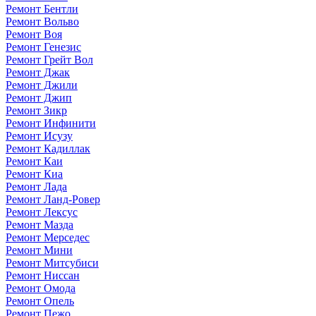
Ремонт Бентли
Ремонт Вольво
Ремонт Воя
Ремонт Генезис
Ремонт Грейт Вол
Ремонт Джак
Ремонт Джили
Ремонт Джип
Ремонт Зикр
Ремонт Инфинити
Ремонт Исузу
Ремонт Кадиллак
Ремонт Каи
Ремонт Киа
Ремонт Лада
Ремонт Ланд-Ровер
Ремонт Лексус
Ремонт Мазда
Ремонт Мерседес
Ремонт Мини
Ремонт Митсубиси
Ремонт Ниссан
Ремонт Омода
Ремонт Опель
Ремонт Пежо