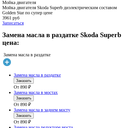
Мойка двигателя
Мойка двигателя Skoda Superb диэлектрическим составом
Golden Star по супер цене
3961 руб
Записаться
Замена масла в раздатке Skoda Superb
цена:
Замена масла в раздатке
Замена масла в раздатке
Заказать
От
890
₽
Замена масла в мостах
Заказать
От
890
₽
Замена масла в заднем мосту
Заказать
От
890
₽
Замена масла редукторе моста