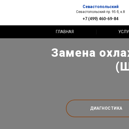
Севастопольский
Севастопольский пр. 95 б, к.8
+7 (499) 460-69-84
ГЛАВНАЯ
УСЛУ
Замена охл
(Ш
ДИАГНОСТИКА