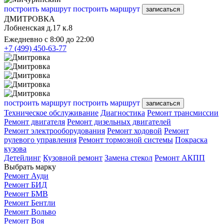
построить маршрут
построить маршрут
записаться
ДМИТРОВКА
Лобненская д.17 к.8
Ежедневно с 8:00 до 22:00
+7 (499) 450-63-77
построить маршрут
построить маршрут
записаться
Техническое обслуживание
Диагностика
Ремонт трансмиссии
Ремонт двигателя
Ремонт дизельных двигателей
Ремонт электрооборудования
Ремонт ходовой
Ремонт
рулевого управления
Ремонт тормозной системы
Покраска
кузова
Детейлинг
Кузовной ремонт
Замена стекол
Ремонт АКПП
Выбрать марку
Ремонт Ауди
Ремонт БИД
Ремонт БМВ
Ремонт Бентли
Ремонт Вольво
Ремонт Воя