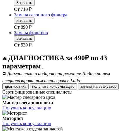
Заказать
От
710
₽
Замена салонного фильтра
Заказать
От
890
₽
Замена фильтров
Заказать
От
530
₽
ДИАГНОСТИКА за 490₽ по 43
🔥
параметрам
.
⛔
Диагностика в подарок при ремонте Лада в нашем
специализированном автосервисе Lada
диагностика
получить консультацию
заявка на эвакуатор
Сертифицированные специалисты
Мастер слесарного цеха
Получить консультацию
Моторист
Получить консультацию