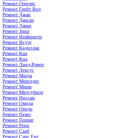
Ремонт Генезис
Ремонт Грейт Вол
Ремонт Джак
Ремонт Джили
Ремонт Джип
Ремонт Зикр
Ремонт Инфинити
Ремонт Исузу
Ремонт Кадиллак
Ремонт Каи
Ремонт Киа
Ремонт Ланд-Ровер
Ремонт Лексус
Ремонт Мазда
Ремонт Мерседес
Ремонт Мини
Ремонт Митсубиси
Ремонт Ниссан
Ремонт Омода
Ремонт Опель
Ремонт Пежо
Ремонт Порше
Ремонт Рено
Ремонт Сааб
Ремонт Санг Енг