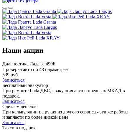
Lada Granta
Lada Largus
Lada Vesta
Lada XRAY
Lada Granta
Lada Largus
Lada Vesta
Lada XRAY
Наши акции
Диагностика Лада за 490₽
Проверка авто по 43 параметрам
539 руб
Записаться
Бесплатный эвакуатор
При ремонте Lada ДВС, эвакуация авто в пределах МКАД в
подарок.
Записаться
Сделаем дешевле
При калькуляции на руках из другого сервиса - эти же работы
и запчасти по более низкой цене
Записаться
Такси в подарок