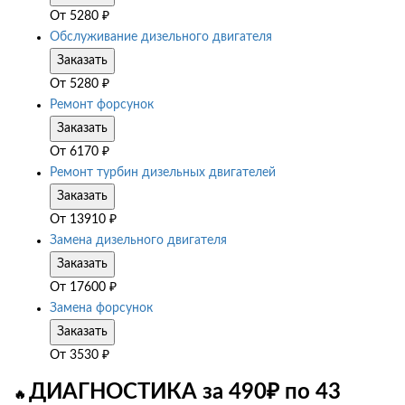
От
5280
₽
Обслуживание дизельного двигателя
Заказать
От
5280
₽
Ремонт форсунок
Заказать
От
6170
₽
Ремонт турбин дизельных двигателей
Заказать
От
13910
₽
Замена дизельного двигателя
Заказать
От
17600
₽
Замена форсунок
Заказать
От
3530
₽
ДИАГНОСТИКА за 490₽ по 43
🔥