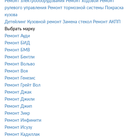
Ремонт электрооборудования
Ремонт ходовой
Ремонт
рулевого управления
Ремонт тормозной системы
Покраска
кузова
Детейлинг
Кузовной ремонт
Замена стекол
Ремонт АКПП
Выбрать марку
Ремонт Ауди
Ремонт БИД
Ремонт БМВ
Ремонт Бентли
Ремонт Вольво
Ремонт Воя
Ремонт Генезис
Ремонт Грейт Вол
Ремонт Джак
Ремонт Джили
Ремонт Джип
Ремонт Зикр
Ремонт Инфинити
Ремонт Исузу
Ремонт Кадиллак