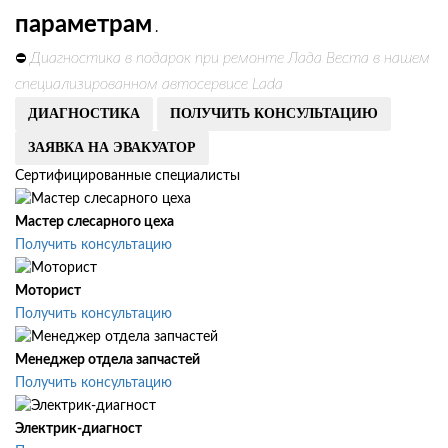
параметрам
.
Диагностика в подарок при ремонте Лада Веста в нашем
⛔
специализированном автосервисе Lada
ДИАГНОСТИКА
ПОЛУЧИТЬ КОНСУЛЬТАЦИЮ
ЗАЯВКА НА ЭВАКУАТОР
Сертифицированные специалисты
Мастер слесарного цеха
Получить консультацию
Моторист
Получить консультацию
Менеджер отдела запчастей
Получить консультацию
Электрик-диагност