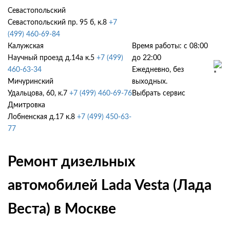
Севастопольский
Севастопольский пр. 95 б, к.8
+7
(499) 460-69-84
Калужская
Время работы: с 08:00
Научный проезд д.14а к.5
+7 (499)
до 22:00
460-63-34
Ежедневно, без
Мичуринский
выходных.
Удальцова, 60, к.7
+7 (499) 460-69-76
Выбрать сервис
Дмитровка
Лобненская д.17 к.8
+7 (499) 450-63-
77
Ремонт дизельных
автомобилей Lada Vesta (Лада
Веста) в Москве